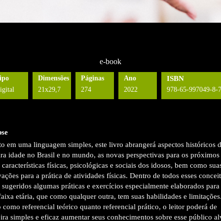
e-book
ipo
Dimensões
Páginas
Ano
ISBN
igital
21x29,7
274
2022
978-65-997049-8-
pse
to em uma linguagem simples, este livro abrangerá aspectos históricos 
ira idade no Brasil e no mundo, as novas perspectivas para os próximos
 características físicas, psicológicas e sociais dos idosos, bem como sua
ações para a prática de atividades físicas. Dentro de todos esses conceit
 sugeridos algumas práticas e exercícios especialmente elaborados para
faixa etária, que como qualquer outra, tem suas habilidades e limitações
 como referencial teórico quanto referencial prático, o leitor poderá de
ra simples e eficaz aumentar seus conhecimentos sobre esse público al