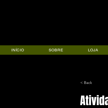
INÍCIO
SOBRE
LOJA
< Back
Ativid