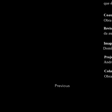
que é
Coau
Obra 
Revis
da au
Imag
Domí
Proj
Andr
Cola
Obra
Previous