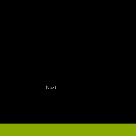
Next
FOTOS
CONTATO