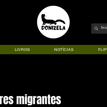
LIVROS
NOTÍCIAS
FLI
res migrantes