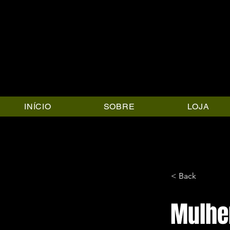
INÍCIO
SOBRE
LOJA
< Back
Mulhe