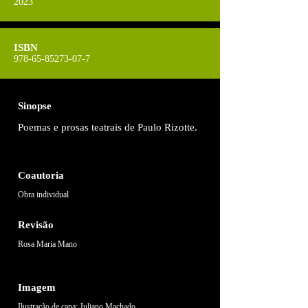
2023
ISBN
978-65-85273-07-7
Sinopse
Poemas e prosas teatrais de Paulo Rizotte.
Coautoria
Obra individual
Revisão
Rosa Maria Mano
Imagem
Ilustração de capa: Juliano Machado