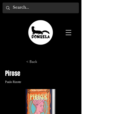
< Back
Pirose
Paulo Rizotte