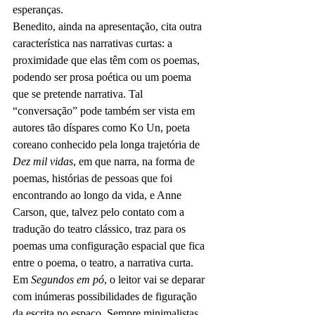
esperanças.
Benedito, ainda na apresentação, cita outra 
característica nas narrativas curtas: a 
proximidade que elas têm com os poemas, 
podendo ser prosa poética ou um poema 
que se pretende narrativa. Tal 
“conversação” pode também ser vista em 
autores tão díspares como Ko Un, poeta 
coreano conhecido pela longa trajetória de 
Dez mil vidas
, em que narra, na forma de 
poemas, histórias de pessoas que foi 
encontrando ao longo da vida, e Anne 
Carson, que, talvez pelo contato com a 
tradução do teatro clássico, traz para os 
poemas uma configuração espacial que fica 
entre o poema, o teatro, a narrativa curta. 
Em 
Segundos em pó
, o leitor vai se deparar 
com inúmeras possibilidades de figuração 
da escrita no espaço. Sempre minimalistas, 