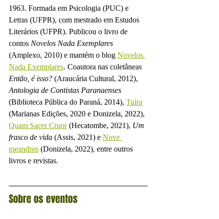
1963. Formada em Psicologia (PUC) e 
Letras (UFPR), com mestrado em Estudos 
Literários (UFPR). Publicou o livro de 
contos 
Novelos Nada Exemplares
(Amplexo, 2010) e mantém o blog 
Novelos 
Nada Exemplares
. Coautora nas coletâneas 
Então, é isso? 
(Araucária Cultural, 2012), 
Antologia de Contistas Paranaenses
(Biblioteca Pública do Paraná, 2014), 
Tuíra
(Marianas Edições, 2020 e Donizela, 2022), 
Quam Sacer Cruor
 (Hecatombe, 2021), 
Um 
frasco de vida
 (Assis, 2021) e 
Nove 
meandros
 (Donizela, 2022), entre outros 
livros e revistas.
Sobre os eventos