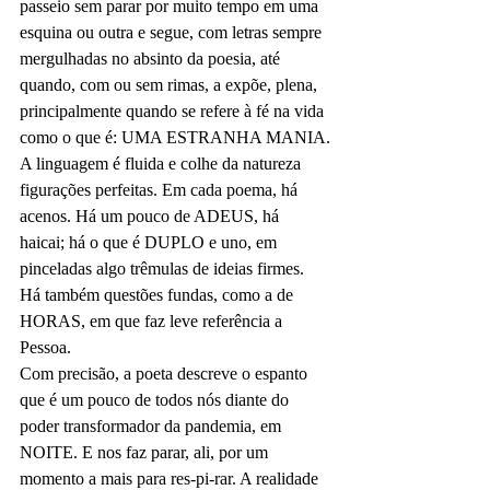
passeio sem parar por muito tempo em uma 
esquina ou outra e segue, com letras sempre 
mergulhadas no absinto da poesia, até 
quando, com ou sem rimas, a expõe, plena, 
principalmente quando se refere à fé na vida 
como o que é: UMA ESTRANHA MANIA.
A linguagem é fluida e colhe da natureza 
figurações perfeitas. Em cada poema, há 
acenos. Há um pouco de ADEUS, há 
haicai; há o que é DUPLO e uno, em 
pinceladas algo trêmulas de ideias firmes. 
Há também questões fundas, como a de 
HORAS, em que faz leve referência a 
Pessoa.
Com precisão, a poeta descreve o espanto 
que é um pouco de todos nós diante do 
poder transformador da pandemia, em 
NOITE. E nos faz parar, ali, por um 
momento a mais para res-pi-rar. A realidade 