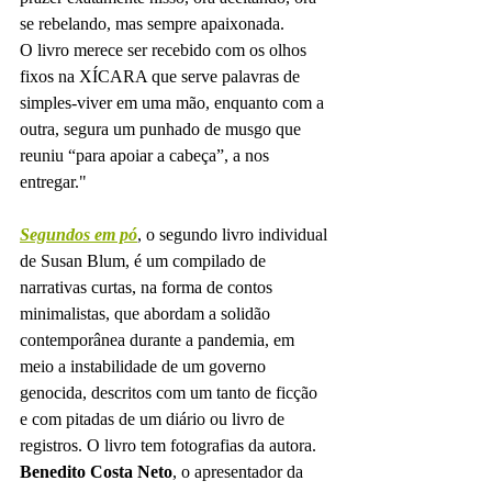
se rebelando, mas sempre apaixonada.
O livro merece ser recebido com os olhos 
fixos na XÍCARA que serve palavras de 
simples-viver em uma mão, enquanto com a 
outra, segura um punhado de musgo que 
reuniu “para apoiar a cabeça”, a nos 
entregar."
Segundos em pó
, o segundo livro individual 
de Susan Blum, é um compilado de 
narrativas curtas, na forma de contos 
minimalistas, que abordam a solidão 
contemporânea durante a pandemia, em 
meio a instabilidade de um governo 
genocida, descritos com um tanto de ficção 
e com pitadas de um diário ou livro de 
registros. O livro tem fotografias da autora.
Benedito Costa Neto
, o apresentador da 