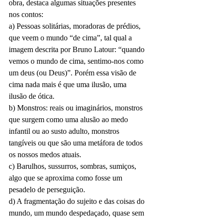
obra, destaca algumas situações presentes 
nos contos:
a) Pessoas solitárias, moradoras de prédios, 
que veem o mundo “de cima”, tal qual a 
imagem descrita por Bruno Latour: “quando 
vemos o mundo de cima, sentimo-nos como 
um deus (ou Deus)”. Porém essa visão de 
cima nada mais é que uma ilusão, uma 
ilusão de ótica. 
b) Monstros: reais ou imaginários, monstros 
que surgem como uma alusão ao medo 
infantil ou ao susto adulto, monstros 
tangíveis ou que são uma metáfora de todos 
os nossos medos atuais. 
c) Barulhos, sussurros, sombras, sumiços, 
algo que se aproxima como fosse um 
pesadelo de perseguição. 
d) A fragmentação do sujeito e das coisas do 
mundo, um mundo despedaçado, quase sem 