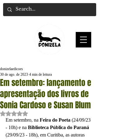
donizelaedicoes
30 de ago. de 2023
4 min de leitura
Em setembro: lançamento e
apresentação dos livros de
Sonia Cardoso e Susan Blum
Avaliado com NaN de 5 estrelas.
Em setembro, na 
Feira do Poeta
 (24/09/23 
- 10h) e na 
Biblioteca Pública do Paraná
(29/09/23 - 18h), em Curitiba, as autoras 