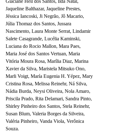
Glaciane Heil dos Santos, Ilda Natal, 
Jaqueline Balthazar, Jaqueline Prestes, 
Jéssica Iancoski, Ji Negrão, Jô Macario, 
Júlia Thomaz dos Santos, Jussara 
Nascimento, Laura Monte Serrat, Lindamir 
Salete Casagrande, Lucélia Kaminski, 
Luciana do Rocio Mallon, Mara Paes, 
Maria José dos Santos Vertuan, Maria 
Vitória Moura Rosa, Marília Diaz, Marina 
Xavier da Silva, Maristela Mitsuko Ono, 
Marli Voigt, María Eugenia H. Yépez, Mary 
Cristina Rosa, Melissa Reinehr, Ná Silva, 
Nádia Burda, Neysi Oliveira, Nola Amaro, 
Priscila Prado, Rita Delamari, Sandra Pinto, 
Shirley Pinheiro dos Santos, Stela Reinehr, 
Susan Blum, Valeria Borges da Silveira, 
Valéria Pinheiro, Vanda Viola, Verônica 
Souza.