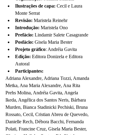
Ilustrações de capa:
 Cecil e Laura 
Monte Serrat
Revisão:
 Maristela Reinehr
Introdução:
 Maristela Ono
Prefácio:
 Lindamir Salete Casagrande
Posfácio:
 Gisela Maria Bester
Projeto gráfico
: Andréia Gavita
Edição:
 Editora Donizela e Editora 
Autoral
Participantes:
Adriana Alexandre, Adriana Tozzi, Amanda 
Metka, Ana Maria Alexandre, Ana Rita 
Prehs Molina, Andréia Gavita, Angela 
Ikeda, Angélica dos Santos Neris, Bárbara 
Murden, Bianca Stadinicki Pechiski, Bruna 
Rossato, Cecil, Cristian Abreu de Quevedo, 
Danielle Rech, Débora Bacchi, Fernanda 
Polati, Francine Cruz, Gisela Maria Bester, 