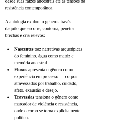
desde suas raízes ancestrais até as tensões da 
resistência contemporânea.
A antologia explora o gênero através 
daquilo que escorre, contorna, penetra 
brechas e cria relevos:
Nascentes
 traz narrativas arquetípicas 
do feminino, água como matriz e 
memória ancestral.
Fluxos
 apresenta o gênero como 
experiência em processo — corpos 
atravessados por trabalho, cuidado, 
afeto, exaustão e desejo.
Travessias
 tensiona o gênero como 
marcador de violência e resistência, 
onde o corpo se torna explicitamente 
político.