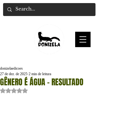
donizelaedicoes
27 de dez. de 2025
2 min de leitura
GÊNERO É ÁGUA - RESULTADO
Avaliado com NaN de 5 estrelas.