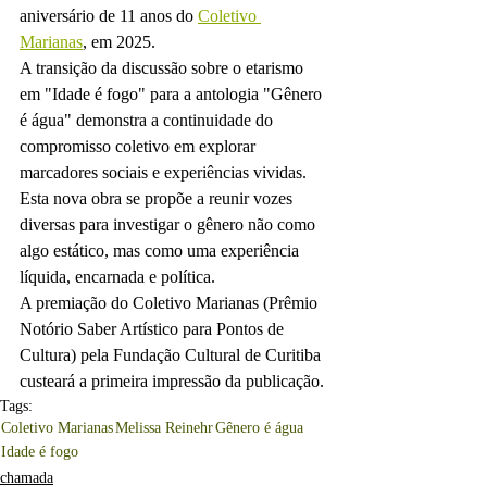
aniversário de 11 anos do 
Coletivo 
Marianas
,
 em 2025.
A transição da discussão sobre o etarismo 
em "Idade é fogo" para a antologia "Gênero 
é água" demonstra a continuidade do 
compromisso coletivo em explorar 
marcadores sociais e experiências vividas. 
Esta nova obra se propõe a reunir vozes 
diversas para investigar o gênero não como 
algo estático, mas como uma experiência 
líquida, encarnada e política.
A premiação do Coletivo Marianas (Prêmio 
Notório Saber Artístico para Pontos de 
Cultura) pela Fundação Cultural de Curitiba 
custeará a primeira impressão da publicação.
Tags:
Coletivo Marianas
Melissa Reinehr
Gênero é água
Idade é fogo
chamada