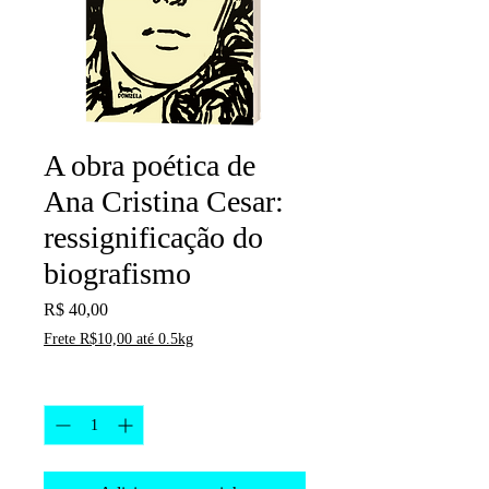
A obra poética de
Ana Cristina Cesar:
ressignificação do
biografismo
Preço
R$ 40,00
Frete R$10,00 até 0.5kg
Quantidade
*