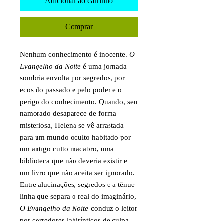
Adicionar ao carrinho
Comprar
Nenhum conhecimento é inocente.
O
Evangelho da Noite
é uma jornada
sombria envolta por segredos, por
ecos do passado e pelo poder e o
perigo do conhecimento. Quando, seu
namorado desaparece de forma
misteriosa, Helena se vê arrastada
para um mundo oculto habitado por
um antigo culto macabro, uma
biblioteca que não deveria existir e
um livro que não aceita ser ignorado.
Entre alucinações, segredos e a tênue
linha que separa o real do imaginário,
O Evangelho da Noite
conduz o leitor
por corredores labirínticos de culpa,