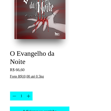
O Evangelho da
Noite
Preço
R$ 66,60
Frete R$10,00 até 0.5kg
Quantidade
*