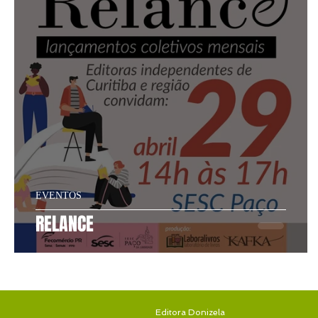
EVENTOS
RELANCE
INÍCIO
SOBRE
Editora Donizela