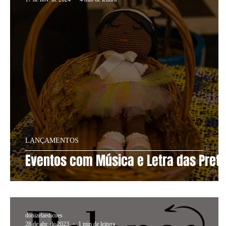
LANÇAMENTOS
Eventos com Música e Letra das Pret
donizelaedicoes
28 de abr. de 2023
1 min de leitura