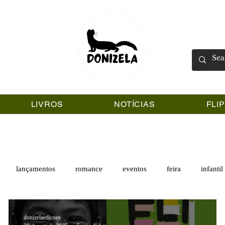
LIVROS
NOTÍCIAS
FLI
lançamentos
romance
eventos
feira
infantil
donizelaedicoes