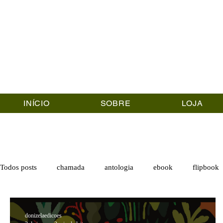
INÍCIO
SOBRE
LOJA
Todos posts
chamada
antologia
ebook
flipbook
donizelaedicoes