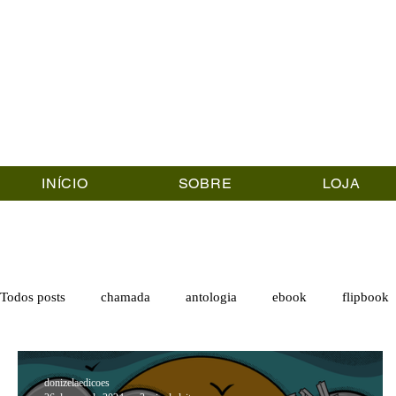
INÍCIO
SOBRE
LOJA
Todos posts
chamada
antologia
ebook
flipbook
donizelaedicoes