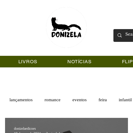
LIVROS
NOTÍCIAS
FLI
lançamentos
romance
eventos
feira
infantil
donizelaedicoes