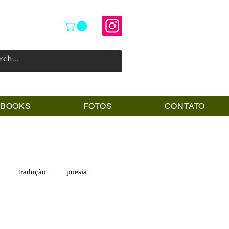
PBOOKS
FOTOS
CONTATO
tradução
poesia