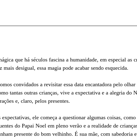
ágica que há séculos fascina a humanidade, em especial as c
mais desigual, essa magia pode acabar sendo esquecida.  
somos convidados a revisitar essa data encantadora pelo olhar
mo tantas outras crianças, vive a expectativa e a alegria do N
rações e, claro, pelos presentes. 
 expectativas, ele começa a questionar algumas coisas, como
uentes do Papai Noel em pleno verão e a realidade de crianç
anham presente do bom velhinho. É sua mãe, com sabedoria e 