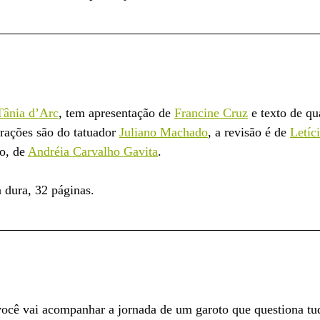
Tânia d’Arc
, tem apresentação de 
Francine Cruz
 e texto de qu
trações são do tatuador 
Juliano Machado
, a revisão é de 
Letíc
o, de 
Andréia Carvalho Gavita
. 
 dura, 32 páginas.
você vai acompanhar a jornada de um garoto que questiona tu