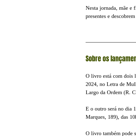
Nesta jornada, mãe e fi
presentes e descobrem 
Sobre os lançame
O livro está com dois
2024, no Letra de Mul
Largo da Ordem (R. Cel
E o outro será no dia
Marques, 189), das 10
O livro também pode se