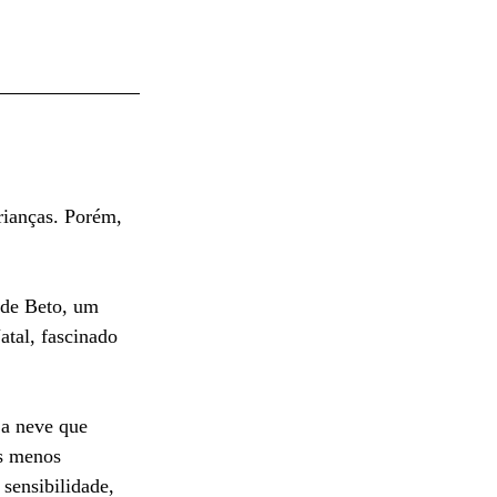
rianças. Porém, 
 de Beto, um 
atal, fascinado 
 a neve que 
as menos 
sensibilidade, 