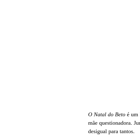
O Natal do Beto
 é um 
mãe questionadora. Jun
desigual para tantos. 