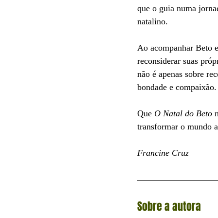
que o guia numa jornad
natalino. 
Ao acompanhar Beto em
reconsiderar suas própr
não é apenas sobre rec
bondade e compaixão.
Que 
O Natal do Beto
 
transformar o mundo a
Francine Cruz
Sobre a autora