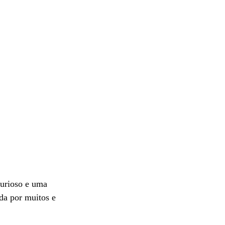
curioso e uma 
da por muitos e 