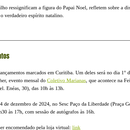
lho ressignificam a figura do Papai Noel, refletem sobre a dis
o verdadeiro espírito natalino.
ntos
 lançamentos marcados em Curitiba. Um deles será no dia 1° 
her, evento mensal do 
Coletivo Marianas
, que acontece na Fe
. Enéas, 30), das 10h às 13h.  
 14 de dezembro de 2024, no Sesc Paço da Liberdade 
(Praça G
h30 às 17h, com sessão de autógrafos às 16h.
r encomendado pela loja virtual: 
link