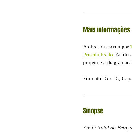
Mais informações
A obra foi escrita por 
Priscila Prado
. As ilus
projeto e a diagramaçã
Formato 15 x 15, Capa
Sinopse
Em 
O Natal do Beto
, 