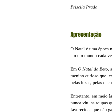
Priscila Prado
Apresentação
O Natal é uma época m
em um mundo cada vez 
Em 
O Natal do Beto
, 
menino curioso que, co
pelas luzes, pelas deco
Entretanto, em meio às
nunca viu, as roupas q
favorecidas que não g