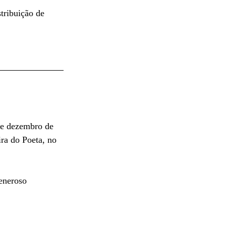
tribuição de 
de dezembro de 
ira do Poeta, no 
eneroso 