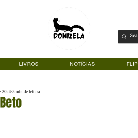
LIVROS
NOTÍCIAS
FLI
e 2024
3 min de leitura
 Beto
5 estrelas.