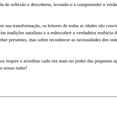
a de reflexão e descoberta, levando-o a compreender o verdad
 sua transformação, os leitores de todas as idades são convi
ias tradições natalinas e a redescobrir a verdadeira essência d
eber presentes, mas sobre reconhecer as necessidades dos out
 
nos inspire a acreditar cada vez mais no poder das pequenas 
o nosso redor! 